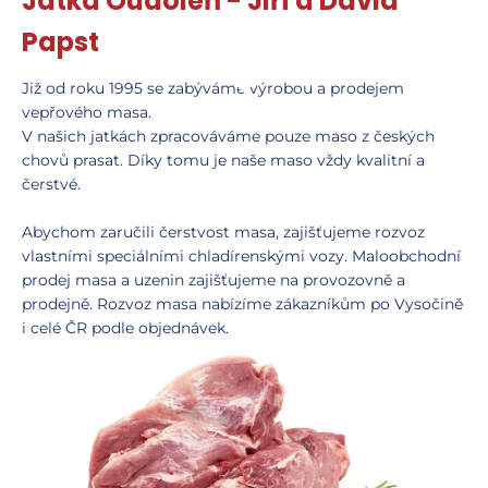
Jatka Oudoleň - Jiří a David
Papst
Již od roku 1995 se zabýváme výrobou a prodejem
vepřového masa.
V našich jatkách zpracováváme pouze maso z českých
chovů prasat. Díky tomu je naše maso vždy kvalitní a
čerstvé.
Abychom zaručili čerstvost masa, zajišťujeme rozvoz
vlastními speciálními chladírenskými vozy. Maloobchodní
prodej masa a uzenin zajišťujeme na provozovně a
prodejně. Rozvoz masa nabízíme zákazníkům po Vysočině
i celé ČR podle objednávek.