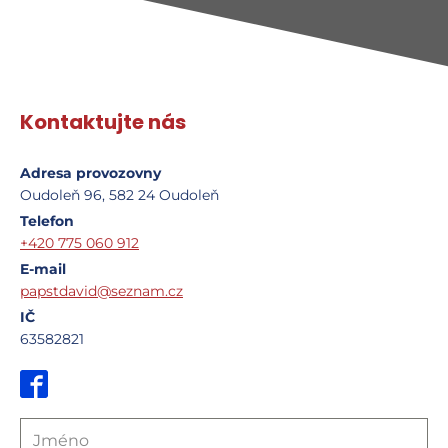
Kontaktujte nás
Adresa provozovny
Oudoleň 96, 582 24 Oudoleň
Telefon
+420 775 060 912
E-mail
papstdavid@seznam.cz
IČ
63582821