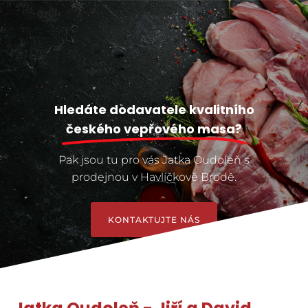
Hledáte dodavatele kvalitního
českého vepřového masa?
Pak jsou tu pro vás Jatka Oudoleň s
prodejnou v Havlíčkově Brodě.
KONTAKTUJTE NÁS