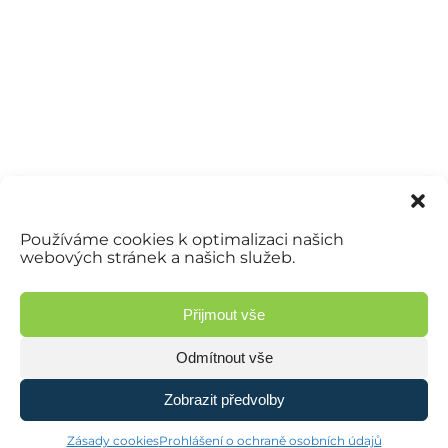
Používáme cookies k optimalizaci našich
webových stránek a našich služeb.
Přijmout vše
Odmítnout vše
Zobrazit předvolby
© 2026 Jatkaoudolen.cz | Vyrobilo studio
Zásady ochrany osobních údajů
Zásady cookies
Prohlášení o ochraně osobních údajů