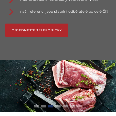
naší referencí jsou stabilní odběratelé po celé ČR
OBJEDNEJTE TELEFONICKY