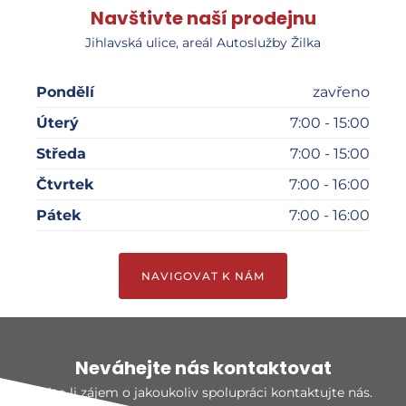
Navštivte naší prodejnu
Jihlavská ulice, areál Autoslužby Žilka
Pondělí
zavřeno
Úterý
7:00 - 15:00
Středa
7:00 - 15:00
Čtvrtek
7:00 - 16:00
Pátek
7:00 - 16:00
NAVIGOVAT K NÁM
Neváhejte nás kontaktovat
Máte-li zájem o jakoukoliv spolupráci kontaktujte nás.