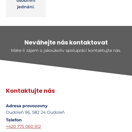
osobním
jednání.
Neváhejte nás kontaktovat
Máte-li zájem o jakoukoliv spolupráci kontaktujte nás.
Kontaktujte nás
Adresa provozovny
Oudoleň 96, 582 24 Oudoleň
Telefon
+420 775 060 912