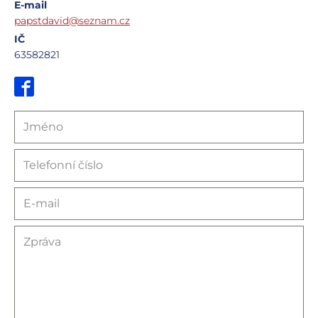
E-mail
papstdavid@seznam.cz
IČ
63582821